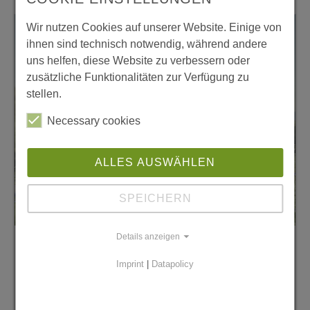
Wir nutzen Cookies auf unserer Website. Einige von
ihnen sind technisch notwendig, während andere
uns helfen, diese Website zu verbessern oder
zusätzliche Funktionalitäten zur Verfügung zu
stellen.
Necessary cookies
ALLES AUSWÄHLEN
SPEICHERN
Details anzeigen
Sabine Kinz
Imprint
|
Datapolicy
Schriftführerin / KEM Managerin
E
kem@fenergiereich.at