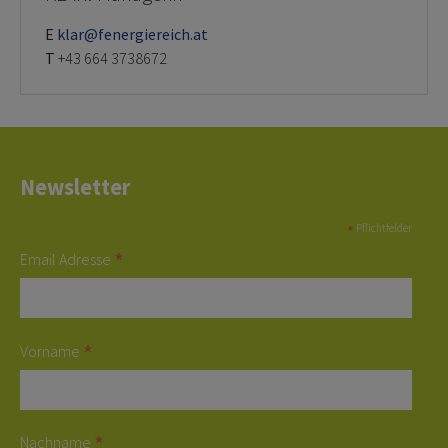
E
klar@fenergiereich.at
T
+43 664 3738672
Newsletter
*
Pflichtfelder
*
Email Adresse
*
Vorname
*
Nachname