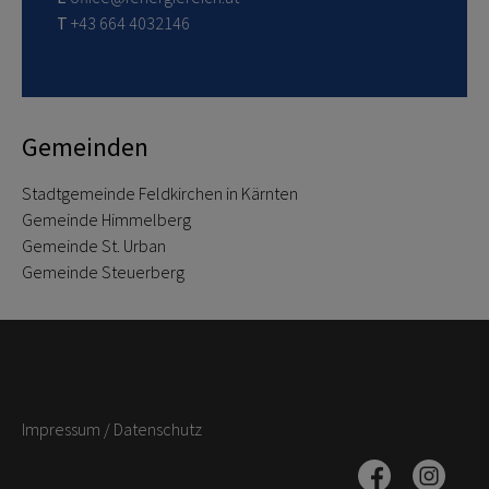
T
+43 664 4032146
Gemeinden
Stadtgemeinde Feldkirchen in Kärnten
Gemeinde Himmelberg
Gemeinde St. Urban
Gemeinde Steuerberg
Impressum
/
Datenschutz