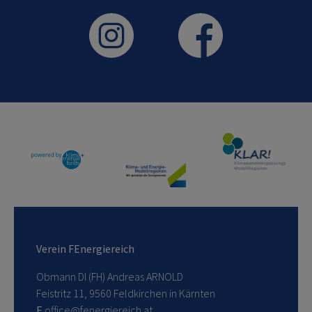
Verein FEnergiereich
Obmann DI (FH) Andreas ARNOLD
Feistritz 11, 9560 Feldkirchen in Kärnten
E
office@fenergiereich.at