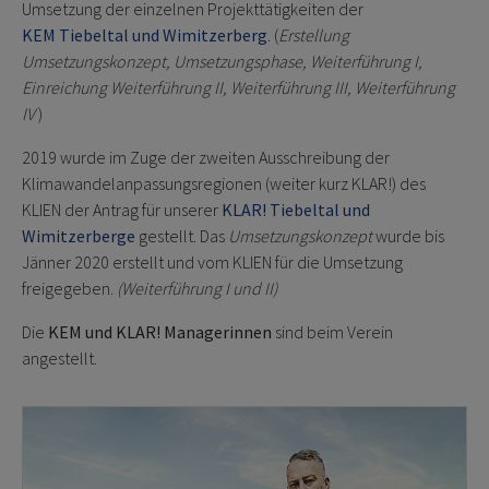
Umsetzung der einzelnen Projekttätigkeiten der
KEM Tiebeltal und Wimitzerberg
. (
Erstellung
Umsetzungskonzept, Umsetzungsphase, Weiterführung I,
Einreichung Weiterführung II, Weiterführung III, Weiterführung
IV
)
2019 wurde im Zuge der zweiten Ausschreibung der
Klimawandelanpassungsregionen (weiter kurz KLAR!) des
KLIEN der Antrag für unserer
KLAR! Tiebeltal und
Wimitzerberge
gestellt. Das
Umsetzungskonzept
wurde bis
Jänner 2020 erstellt und vom KLIEN für die Umsetzung
freigegeben.
(Weiterführung I und II)
Die
KEM und KLAR! Managerinnen
sind beim Verein
angestellt.