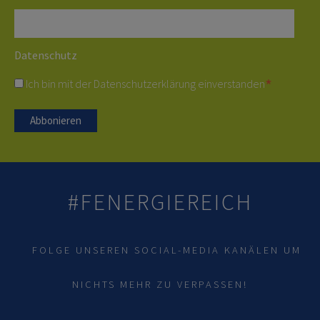
Datenschutz
*
Ich bin mit der
Datenschutzerklärung
einverstanden
#FENERGIEREICH
FOLGE UNSEREN SOCIAL-MEDIA KANÄLEN UM
NICHTS MEHR ZU VERPASSEN!