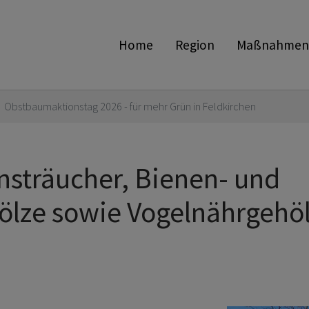
Home
Region
Maßnahmen
Obstbaumaktionstag 2026 - für mehr Grün in Feldkirchen
sträucher, Bienen- und
ölze sowie Vogelnährgehö