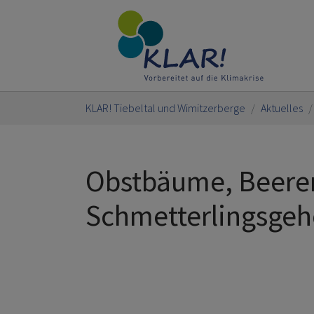
Skip to main content
You are here:
KLAR! Tiebeltal und Wimitzerberge
Aktuelles
Obstbäume, Beeren
Schmetterlingsgeh