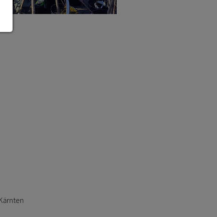
Kärnten