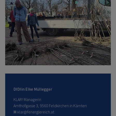
DIDIin Elke Müllegger
KLAR! Managerin
Amthofgasse 3, 9560 Feldkirchen in Kärnten
M
klar@fenergiereich.at