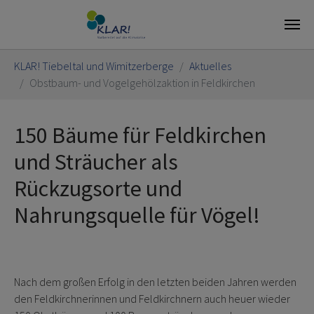
Skip to main content
You are here:
KLAR! Tiebeltal und Wimitzerberge
Aktuelles
Obstbaum- und Vogelgehölzaktion in Feldkirchen
150 Bäume für Feldkirchen
und Sträucher als
Rückzugsorte und
Nahrungsquelle für Vögel!
Nach dem großen Erfolg in den letzten beiden Jahren werden
den Feldkirchnerinnen und Feldkirchnern auch heuer wieder