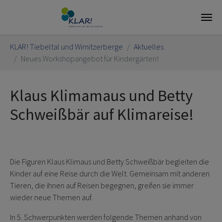
Skip to main content
You are here:
KLAR! Tiebeltal und Wimitzerberge
Aktuelles
Neues Workshopangebot für Kindergärten!
Klaus Klimamaus und Betty
Schweißbär auf Klimareise!
Die Figuren Klaus Klimaus und Betty Schweißbär begleiten die
Kinder auf eine Reise durch die Welt. Gemeinsam mit anderen
Tieren, die ihnen auf Reisen begegnen, greifen sie immer
wieder neue Themen auf.
In 5. Schwerpunkten werden folgende Themen anhand von