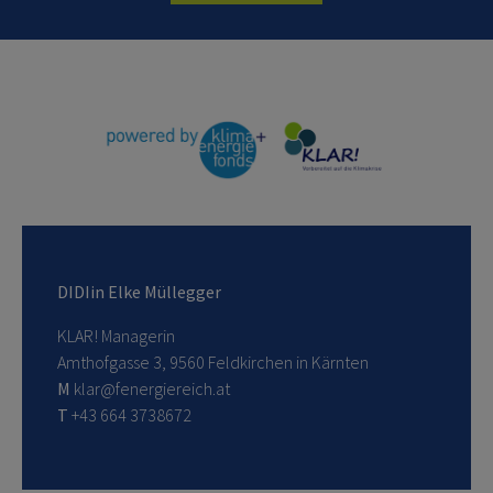
DIDIin Elke Müllegger
KLAR! Managerin
Amthofgasse 3, 9560 Feldkirchen in Kärnten
M
klar@fenergiereich.at
T
+43 664 3738672