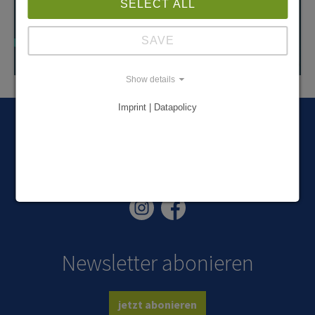
SELECT ALL
SAVE
Show details
Imprint | Datapolicy
#FENERGIEREICH
FOLGE UNSEREN SOCIAL-MEDIA KANÄLEN UM NICHTS MEHR ZU
VERPASSEN!
Newsletter abonieren
jetzt abonieren