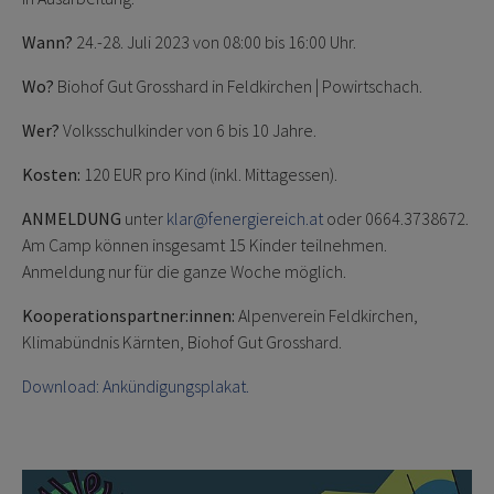
Wann?
24.-28. Juli 2023 von 08:00 bis 16:00 Uhr.
Wo?
Biohof Gut Grosshard in Feldkirchen | Powirtschach.
Wer?
Volksschulkinder von 6 bis 10 Jahre.
Kosten:
120 EUR pro Kind (inkl. Mittagessen).
ANMELDUNG
unter
klar@fenergiereich.at
oder 0664.3738672.
Am Camp können insgesamt 15 Kinder teilnehmen.
Anmeldung nur für die ganze Woche möglich.
Kooperationspartner:innen:
Alpenverein Feldkirchen,
Klimabündnis Kärnten, Biohof Gut Grosshard.
Download: Ankündigungsplakat.