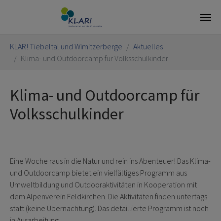
Skip to main content
You are here:
KLAR! Tiebeltal und Wimitzerberge
Aktuelles
Klima- und Outdoorcamp für Volksschulkinder
Klima- und Outdoorcamp für
Volksschulkinder
Eine Woche raus in die Natur und rein ins Abenteuer! Das Klima-
und Outdoorcamp bietet ein vielfältiges Programm aus
Umweltbildung und Outdooraktivitäten in Kooperation mit
dem Alpenverein Feldkirchen. Die Aktivitäten finden untertags
statt (keine Übernachtung). Das detaillierte Programm ist noch
in Ausarbeitung.