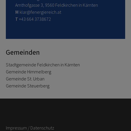
Amthofgasse 3, 9560 Feldkirchen in Kärnten
M
klar@fenergiereich.at
T
+43 664 3738672
Gemeinden
Stadtgemeinde Feldkirchen in Kärnten
Gemeinde Himmelberg
Gemeinde St. Urban
Gemeinde Steuerberg
Impressum
/
Datenschutz