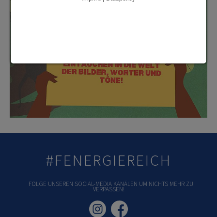
#FENERGIEREICH
FOLGE UNSEREN SOCIAL-MEDIA KANÄLEN UM NICHTS MEHR ZU
VERPASSEN!