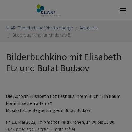
Skip to main content
You are here:
KLAR! Tiebeltal und Wimitzerberge
Aktuelles
Bilderbuchkino für Kinder ab 5!
Bilderbuchkino mit Elisabeth
Etz und Bulat Budaev
Die Autorin Elisabeth Etz liest aus ihrem Buch "Ein Baum
kommt selten alleine".
Musikalische Begleitung von Bulat Budaev.
Fr. 13. Mai 2022, im Amthof Feldkirchen, 14:30 bis 15:30
.
Für Kinder ab 5 Jahren. Eintritt ist frei.